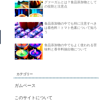
グァーガムとは？食品添加物として
の役割と注意点
食品添加物の中でも特に注意すべき
は着色料！トマト色素について知ろ
う
食品添加物の中でもよく使われる苦
味料と香辛料抽出物について
カテゴリー
ガムベース
このサイトについて