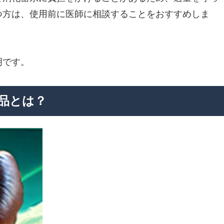
つ方は、使用前に医師に相談することをおすすめしま
明です。
品とは？