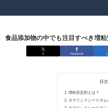
食品添加物の中でも注目すべき増粘
X
Facebook
目
増粘安定剤とは？
タマリンドシードガム
タマリンドシードガム