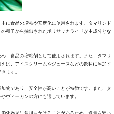
、主に食品の増粘や安定化に使用されます。タマリンド
その種子から抽出されたポリサッカライドが主成分とな
ため、食品の増粘剤として使用されます。また、タマリ
例えば、アイスクリームやジュースなどの飲料に添加す
できます。
添加物であり、安全性が高いことが特徴です。また、タ
ンやヴィーガンの方にも適しています。
と消化器系に負担をかけることがあるため、適量を守っ