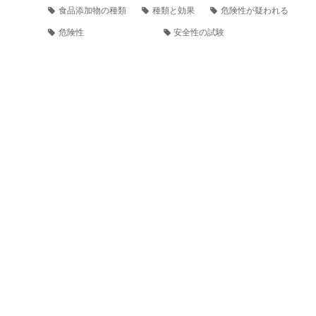
食品添加物の種類
種類と効果
危険性が疑われる
危険性
安全性の試験