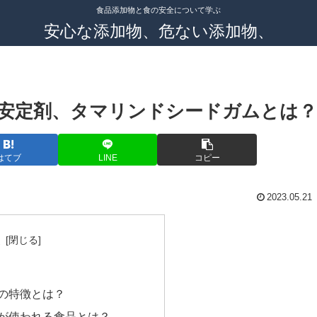
食品添加物と食の安全について学ぶ
安心な添加物、危ない添加物、
安定剤、タマリンドシードガムとは？
はてブ
LINE
コピー
2023.05.21
次
の特徴とは？
が使われる食品とは？