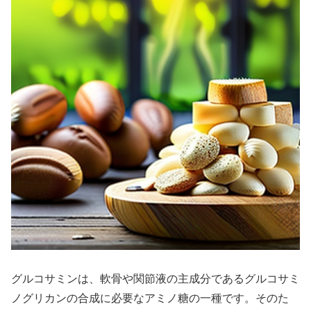
グルコサミンは、軟骨や関節液の主成分であるグルコサミ
ノグリカンの合成に必要なアミノ糖の一種です。そのた