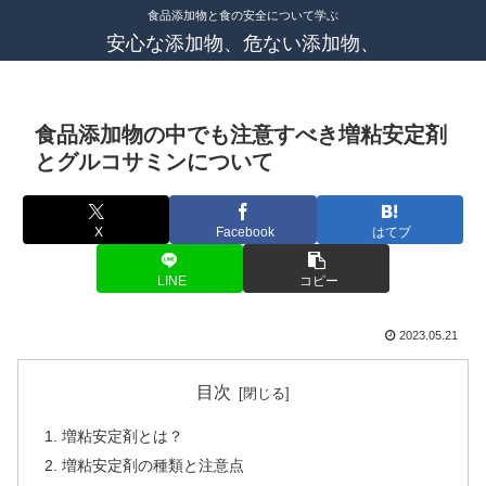
食品添加物と食の安全について学ぶ
安心な添加物、危ない添加物、
食品添加物の中でも注意すべき増粘安定剤
とグルコサミンについて
X
Facebook
はてブ
LINE
コピー
2023.05.21
目次
増粘安定剤とは？
増粘安定剤の種類と注意点