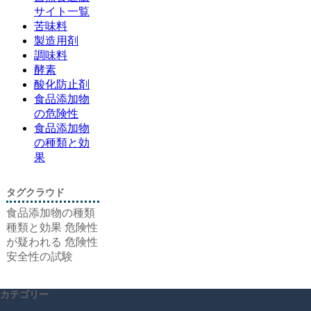
サイト一覧
苦味料
製造用剤
調味料
酵素
酸化防止剤
食品添加物
の危険性
食品添加物
の種類と効
果
タグクラウド
食品添加物の種類
種類と効果
危険性
が疑われる
危険性
安全性の試験
カテゴリー