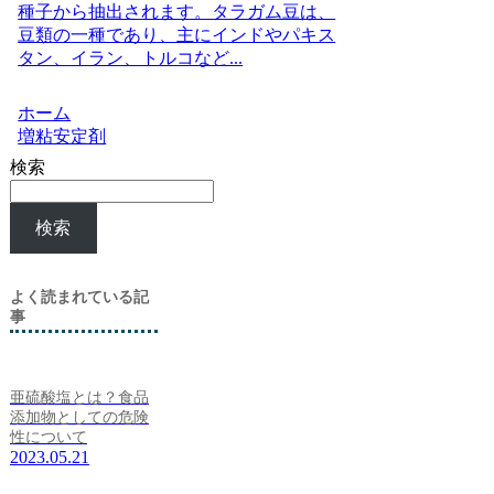
種子から抽出されます。タラガム豆は、
豆類の一種であり、主にインドやパキス
タン、イラン、トルコなど...
ホーム
増粘安定剤
検索
検索
よく読まれている記
事
亜硫酸塩とは？食品
添加物としての危険
性について
2023.05.21