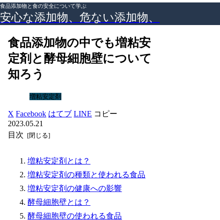
食品添加物と食の安全について学ぶ
安心な添加物、危ない添加物、
食品添加物の中でも増粘安
定剤と酵母細胞壁について
知ろう
増粘安定剤
X
Facebook
はてブ
LINE
コピー
2023.05.21
目次
増粘安定剤とは？
増粘安定剤の種類と使われる食品
増粘安定剤の健康への影響
酵母細胞壁とは？
酵母細胞壁の使われる食品