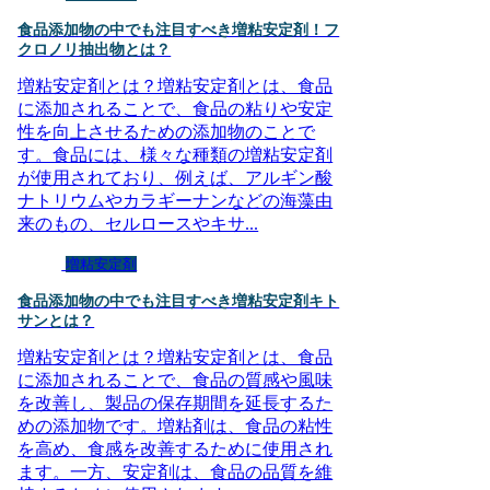
食品添加物の中でも注目すべき増粘安定剤！フ
クロノリ抽出物とは？
増粘安定剤とは？増粘安定剤とは、食品
に添加されることで、食品の粘りや安定
性を向上させるための添加物のことで
す。食品には、様々な種類の増粘安定剤
が使用されており、例えば、アルギン酸
ナトリウムやカラギーナンなどの海藻由
来のもの、セルロースやキサ...
増粘安定剤
食品添加物の中でも注目すべき増粘安定剤キト
サンとは？
増粘安定剤とは？増粘安定剤とは、食品
に添加されることで、食品の質感や風味
を改善し、製品の保存期間を延長するた
めの添加物です。増粘剤は、食品の粘性
を高め、食感を改善するために使用され
ます。一方、安定剤は、食品の品質を維