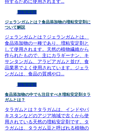
持するために使用されます...
増粘安定剤
ジェランガムとは？食品添加物の増粘安定剤に
ついて解説
ジェランガムとは？ジェランガムとは、
食品添加物の一種であり、増粘安定剤と
して使用されます。天然の植物繊維から
作られたもので、主にカラギーナン、キ
サンタンガム、アラビアガムと並び、食
品業界でよく使用されています。ジェラ
ンガムは、食品の質感や口...
増粘安定剤
食品添加物の中でも注目すべき増粘安定剤タラ
ガムとは？
タラガムとは？タラガムは、インドやパ
キスタンなどのアジア地域で古くから使
用されている天然の増粘安定剤です。タ
ラガムは、タラガム豆と呼ばれる植物の