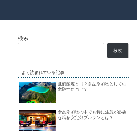
検索
検索
よく読まれている記事
亜硫酸塩とは？食品添加物としての
危険性について
食品添加物の中でも特に注意が必要
な増粘安定剤プルランとは？