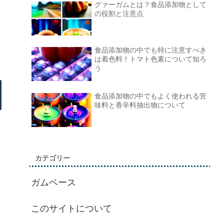
グァーガムとは？食品添加物として
の役割と注意点
食品添加物の中でも特に注意すべき
は着色料！トマト色素について知ろ
う
食品添加物の中でもよく使われる苦
味料と香辛料抽出物について
カテゴリー
ガムベース
このサイトについて