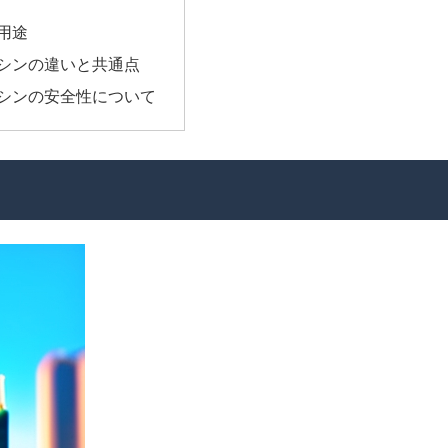
用途
シンの違いと共通点
シンの安全性について