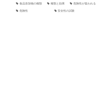
食品添加物の種類
種類と効果
危険性が疑われる
危険性
安全性の試験