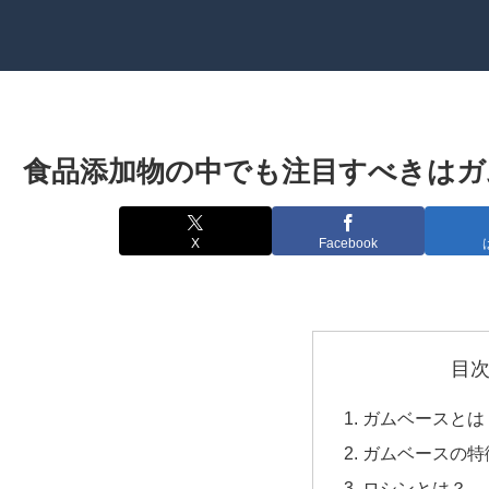
食品添加物の中でも注目すべきはガ
X
Facebook
目
ガムベースとは
ガムベースの特
ロシンとは？