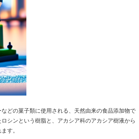
ーなどの菓子類に使用される、天然由来の食品添加物で
たロシンという樹脂と、アカシア科のアカシア樹液から
れます。