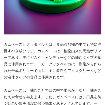
ガムベースとグッタペルカは、食品添加物の中でも特に注
目すべき成分です。ガムベースは、植物由来の天然ポリマ
ーであり、主にガムやキャンディーなどの噛むタイプの食
品に使用されます。一方、グッタペルカは、樹脂から作ら
れた合成ポリマーであり、主に飲料やアイスクリームなど
の液体タイプの食品に使用されます。
ガムベースは、噛むことで口の中で柔らかくなり、噛みご
たえや食感を与えます。また、ガムベースには、口臭を防
ぐ効果や歯を清潔に保つ効果があるとされています。一