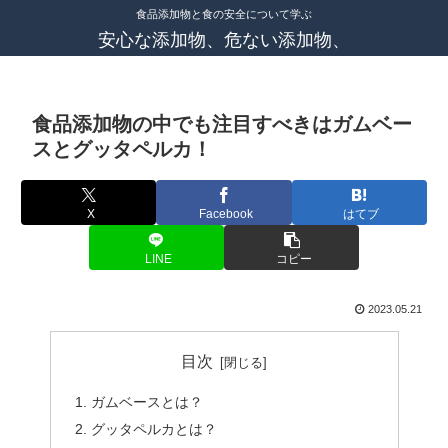
食品添加物と食の安全について学ぶ
安心な添加物、危ない添加物、
食品添加物の中でも注目すべきはガムベー
スとグッタペルカ！
X
Facebook
はてブ
LINE
コピー
2023.05.21
目次
ガムベースとは？
グッタペルカとは？