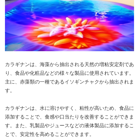
カラギナンは、海藻から抽出される天然の増粘安定剤であ
り、食品や化粧品などの様々な製品に使用されています。
主に、赤藻類の一種であるイソギンチャクから抽出されま
す。
カラギナンは、水に溶けやすく、粘性が高いため、食品に
添加することで、食感や口当たりを改善することができま
す。また、乳製品やジュースなどの液体製品に添加するこ
とで、安定性を高めることができます。