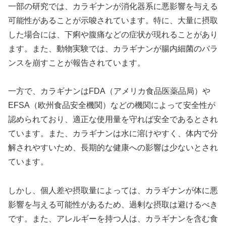
一部の研究では、カラギナンが消化器系に悪影響を与える
可能性があることが示唆されています。特に、大量に摂取
した場合には、下痢や腹痛などの症状が現れることがあり
ます。また、動物実験では、カラギナンが腸内細菌のバラ
ンスを崩すことが報告されています。
一方で、カラギナンはFDA（アメリカ食品医薬品局）や
EFSA（欧州食品安全機関）などの機関によって安全性が
認められており、適正な使用量を守れば安全であるとされ
ています。また、カラギナンは水に溶けやすく、体内で分
解されやすいため、長期的な健康への影響は少ないとされ
ています。
しかし、個人差や摂取量によっては、カラギナンが体に悪
影響を与える可能性があるため、過剰な摂取は避けるべき
です。また、アレルギーを持つ人は、カラギナンを含む食