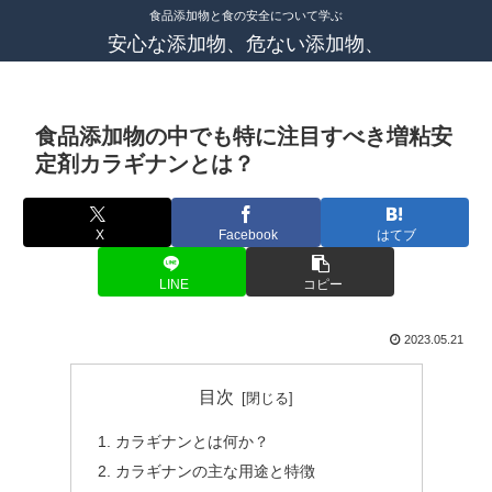
食品添加物と食の安全について学ぶ
安心な添加物、危ない添加物、
食品添加物の中でも特に注目すべき増粘安
定剤カラギナンとは？
X
Facebook
はてブ
LINE
コピー
2023.05.21
目次
カラギナンとは何か？
カラギナンの主な用途と特徴