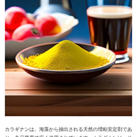
カラギナンは、海藻から抽出される天然の増粘安定剤であ