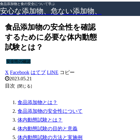
食品添加物と食の安全について学ぶ
安心な添加物、危ない添加物、
食品添加物の安全性を確認
するために必要な体内動態
試験とは？
安全性の確認
X
Facebook
はてブ
LINE
コピー
2023.05.21
目次
食品添加物とは？
食品添加物の安全性について
体内動態試験とは？
体内動態試験の目的と意義
体内動態試験の方法と実施例