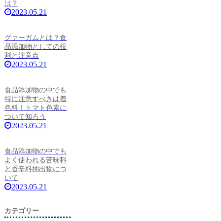
は？
2023.05.21
グァーガムとは？食
品添加物としての役
割と注意点
2023.05.21
食品添加物の中でも
特に注意すべきは着
色料！トマト色素に
ついて知ろう
2023.05.21
食品添加物の中でも
よく使われる苦味料
と香辛料抽出物につ
いて
2023.05.21
カテゴリー