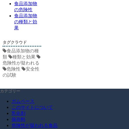
食品添加物
の危険性
食品添加物
の種類と効
果
タグクラウド
食品添加物の種
類
種類と効果
危険性が疑われる
危険性
安全性
の試験
カテゴリー
ガムベース
このサイトについて
乳化剤
保存料
危険性が疑われる食品