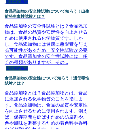
安全性の確認
食品添加物の安全性試験について知ろう！出生
前発生毒性試験とは？
食品添加物の安全性試験とは？食品添加
物は、食品の品質や安定性を向上させる
ために使用される化学物質です。しか
し、食品添加物には健康に悪影響を与え
る可能性があるため、安全性試験が必要
です。食品添加物の安全性試験には、多
くの種類がありますが、その...
安全性の確認
食品添加物の安全性について知ろう！遺伝毒性
試験とは？
食品添加物とは？食品添加物とは、食品
に添加される化学物質のことを指しま
す。食品添加物は、食品の品質や安定性
を向上させるために使用されます。例え
ば、保存期間を延ばすための防腐剤や、
色や風味を調整するための着色料や香料