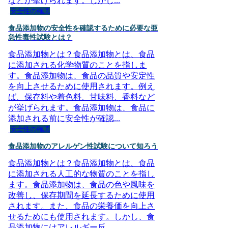
などが挙げられます。しかし...
安全性の確認
食品添加物の安全性を確認するために必要な亜
急性毒性試験とは？
食品添加物とは？食品添加物とは、食品
に添加される化学物質のことを指しま
す。食品添加物は、食品の品質や安定性
を向上させるために使用されます。例え
ば、保存料や着色料、甘味料、香料など
が挙げられます。食品添加物は、食品に
添加される前に安全性が確認...
安全性の確認
食品添加物のアレルゲン性試験について知ろう
食品添加物とは？食品添加物とは、食品
に添加される人工的な物質のことを指し
ます。食品添加物は、食品の色や風味を
改善し、保存期間を延長するために使用
されます。また、食品の栄養価を向上さ
せるためにも使用されます。しかし、食
品添加物にはアレルギー反...