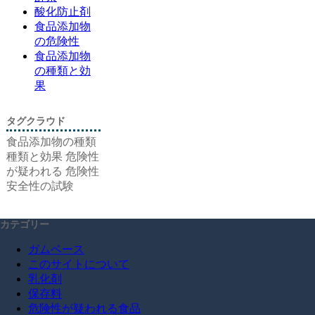
酸化防止剤
食品添加物
の危険性
食品添加物
の種類と効
果
タグクラウド
食品添加物の種類
種類と効果
危険性
が疑われる
危険性
安全性の試験
カテゴリー
ガムベース
このサイトについて
乳化剤
保存料
危険性が疑われる食品