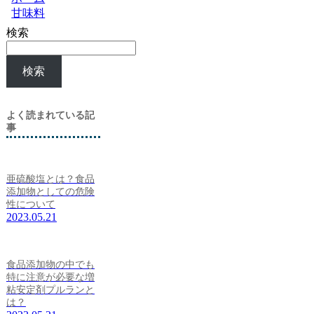
甘味料
検索
検索
よく読まれている記
事
亜硫酸塩とは？食品
添加物としての危険
性について
2023.05.21
食品添加物の中でも
特に注意が必要な増
粘安定剤プルランと
は？