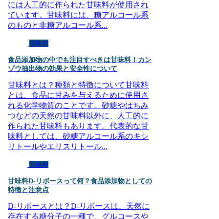
には人工的に作られた甘味料が使用され
ています。甘味料には、糖アルコール系
のものと非糖アルコール系...
甘味料
食品添加物の中でも注目すべきは甘味料！カン
ゾウ抽出物の効果と安全性について
甘味料とは？種類と特徴について甘味料
とは、食品に甘みを与えるために使用さ
れる化学物質のことです。砂糖やはちみ
つなどの天然の甘味料以外に、人工的に
作られた甘味料もあります。代表的な甘
味料としては、砂糖アルコール系のキシ
リトールやエリスリトール...
甘味料
甘味料D-リボースって何？食品添加物としての
特徴と注意点
D-リボースとは？D-リボースは、天然に
存在する糖分子の一種で、グルコースや