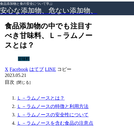
食品添加物と食の安全について学ぶ
安心な添加物、危ない添加物、
食品添加物の中でも注目す
べき甘味料、Ｌ－ラムノー
スとは？
甘味料
X
Facebook
はてブ
LINE
コピー
2023.05.21
目次
Ｌ－ラムノースとは？
Ｌ－ラムノースの特徴と利用方法
Ｌ－ラムノースの安全性について
Ｌ－ラムノースを含む食品の注意点