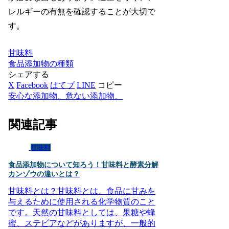
レルギーの有無を確認することが大切で
す。
甘味料
食品添加物の種類
シェアする
X
Facebook
はてブ
LINE
コピー
安心な添加物、危ない添加物、
関連記事
甘味料
食品添加物について知ろう！甘味料と酵素分解
カンゾウの違いとは？
甘味料とは？甘味料とは、食品に甘みを
与えるために使用される化学物質のこと
です。天然の甘味料としては、果糖や蜂
蜜、ステビアなどがありますが、一般的