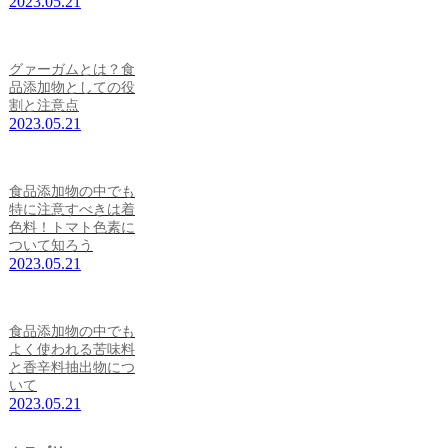
2023.05.21
グァーガムとは？食
品添加物としての役
割と注意点
2023.05.21
食品添加物の中でも
特に注意すべきは着
色料！トマト色素に
ついて知ろう
2023.05.21
食品添加物の中でも
よく使われる苦味料
と香辛料抽出物につ
いて
2023.05.21