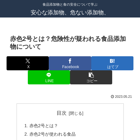
食品添加物と食の安全について学ぶ
安心な添加物、危ない添加物、
赤色2号とは？危険性が疑われる食品添加
物について
X
Facebook
はてブ
LINE
コピー
2023.05.21
目次
赤色2号とは？
赤色2号が使われる食品