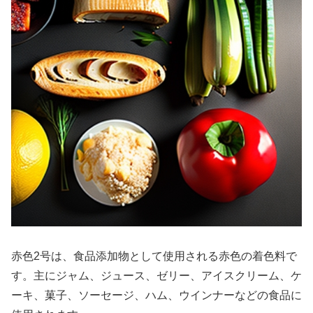
赤色2号は、食品添加物として使用される赤色の着色料で
す。主にジャム、ジュース、ゼリー、アイスクリーム、ケ
ーキ、菓子、ソーセージ、ハム、ウインナーなどの食品に