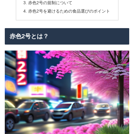
赤色2号の規制について
赤色2号を避けるための食品選びのポイント
赤色2号とは？