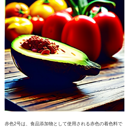
赤色2号は、食品添加物として使用される赤色の着色料で