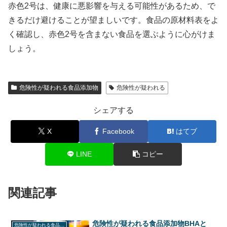
赤色2号は、健康に悪影響を与える可能性があるため、で
きるだけ避けることが望ましいです。食品の原材料表をよ
く確認し、赤色2号を含まない食品を選ぶように心がけま
しょう。
危険性が疑われる食品添加物
危険性が疑われる
シェアする
X
Facebook
はてブ
LINE
コピー
関連記事
危険性が疑われる食品添加物BHAと
危険性が疑われる食品添加物