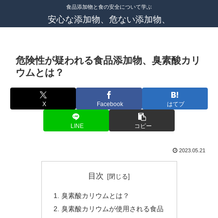
食品添加物と食の安全について学ぶ
安心な添加物、危ない添加物、
危険性が疑われる食品添加物、臭素酸カリ
ウムとは？
X
Facebook
はてブ
LINE
コピー
2023.05.21
目次
臭素酸カリウムとは？
臭素酸カリウムが使用される食品