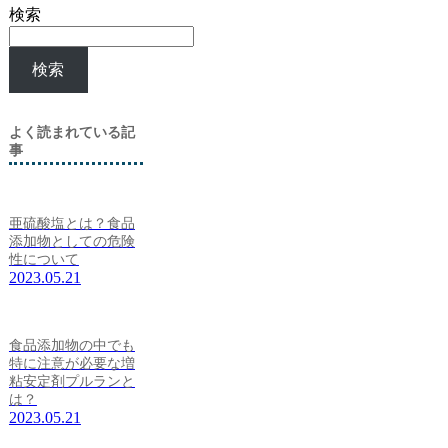
検索
検索
よく読まれている記
事
亜硫酸塩とは？食品
添加物としての危険
性について
2023.05.21
食品添加物の中でも
特に注意が必要な増
粘安定剤プルランと
は？
2023.05.21