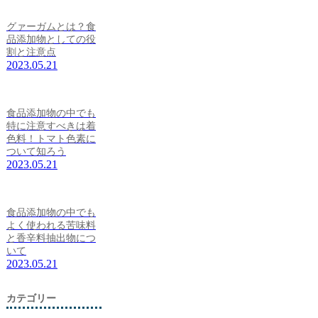
グァーガムとは？食
品添加物としての役
割と注意点
2023.05.21
食品添加物の中でも
特に注意すべきは着
色料！トマト色素に
ついて知ろう
2023.05.21
食品添加物の中でも
よく使われる苦味料
と香辛料抽出物につ
いて
2023.05.21
カテゴリー