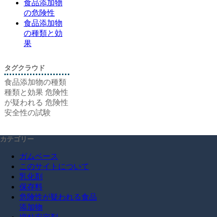
食品添加物
の危険性
食品添加物
の種類と効
果
タグクラウド
食品添加物の種類
種類と効果
危険性
が疑われる
危険性
安全性の試験
カテゴリー
ガムベース
このサイトについて
乳化剤
保存料
危険性が疑われる食品
添加物