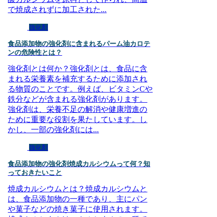
で焼成されずに加工された...
強化剤
食品添加物の強化剤に含まれるパーム油カロテ
ンの危険性とは？
強化剤とは何か？強化剤とは、食品に含
まれる栄養素を補充するために添加され
る物質のことです。例えば、ビタミンCや
鉄分などが含まれる強化剤があります。
強化剤は、栄養不足の解消や健康増進の
ために重要な役割を果たしています。し
かし、一部の強化剤には...
強化剤
食品添加物の強化剤焼成カルシウムって何？知
っておきたいこと
焼成カルシウムとは？焼成カルシウムと
は、食品添加物の一種であり、主にパン
や菓子などの焼き菓子に使用されます。