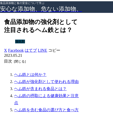
食品添加物と食の安全について学ぶ
安心な添加物、危ない添加物、
食品添加物の強化剤として
注目されるヘム鉄とは？
強化剤
X
Facebook
はてブ
LINE
コピー
2023.05.21
目次
ヘム鉄とは何か？
ヘム鉄が強化剤として使われる理由
ヘム鉄が含まれる食品とは？
ヘム鉄の摂取による健康効果と注意
点
ヘム鉄を含む食品の選び方と食べ方