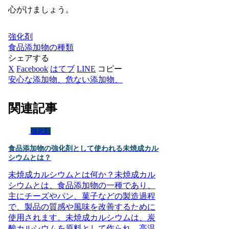
心がけましょう。
強化剤
食品添加物の種類
シェアする
X
Facebook
はてブ
LINE
コピー
安心な添加物、危ない添加物、
関連記事
強化剤
食品添加物の強化剤として使われる未焼成カル
シウムとは？
未焼成カルシウムとは何か？未焼成カル
シウムとは、食品添加物の一種であり、
主にチーズやパン、菓子などの製造過程
で、製品の質感や風味を改善するために
使用されます。未焼成カルシウムは、炭
酸カルシウムを原料として作られ、高温