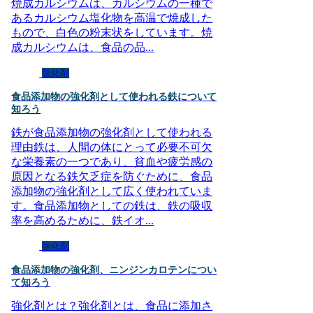
焼成カルシウムは、カルシウムの一種で
あるカルシウム塩化物を高温で焼成した
もので、白色の粉末状をしています。焼
成カルシウムは、食品の品...
強化剤
食品添加物の強化剤として使われる鉄について
知ろう
鉄が食品添加物の強化剤として使われる
理由鉄は、人間の体にとって必要不可欠
な栄養素の一つであり、貧血や疲労感の
原因となる鉄欠乏症を防ぐために、食品
添加物の強化剤として広く使われていま
す。食品添加物としての鉄は、鉄の吸収
率を高めるために、鉄イオ...
強化剤
食品添加物の強化剤、ニンジンカロテンについ
て知ろう
強化剤とは？強化剤とは、食品に添加さ