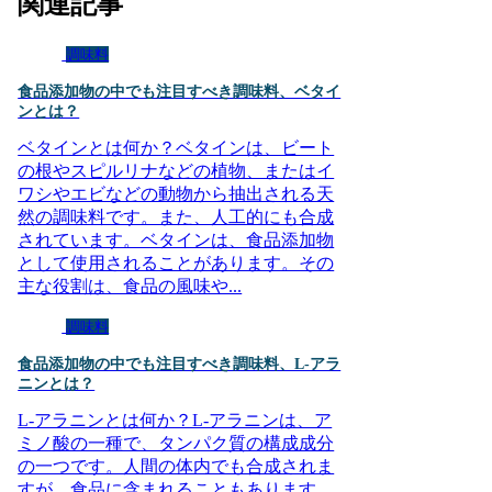
関連記事
調味料
食品添加物の中でも注目すべき調味料、ベタイ
ンとは？
ベタインとは何か？ベタインは、ビート
の根やスピルリナなどの植物、またはイ
ワシやエビなどの動物から抽出される天
然の調味料です。また、人工的にも合成
されています。ベタインは、食品添加物
として使用されることがあります。その
主な役割は、食品の風味や...
調味料
食品添加物の中でも注目すべき調味料、L-アラ
ニンとは？
L-アラニンとは何か？L-アラニンは、ア
ミノ酸の一種で、タンパク質の構成成分
の一つです。人間の体内でも合成されま
すが、食品に含まれることもあります。