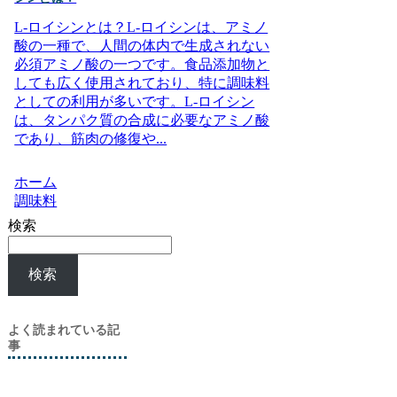
L-ロイシンとは？L-ロイシンは、アミノ
酸の一種で、人間の体内で生成されない
必須アミノ酸の一つです。食品添加物と
しても広く使用されており、特に調味料
としての利用が多いです。L-ロイシン
は、タンパク質の合成に必要なアミノ酸
であり、筋肉の修復や...
ホーム
調味料
検索
検索
よく読まれている記
事