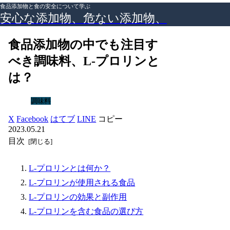
食品添加物と食の安全について学ぶ
安心な添加物、危ない添加物、
食品添加物の中でも注目す
べき調味料、L-プロリンと
は？
調味料
X
Facebook
はてブ
LINE
コピー
2023.05.21
目次
L-プロリンとは何か？
L-プロリンが使用される食品
L-プロリンの効果と副作用
L-プロリンを含む食品の選び方