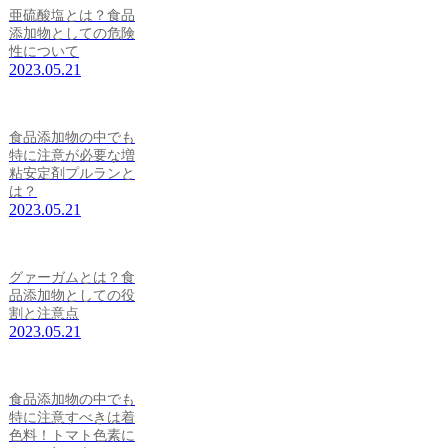
亜硫酸塩とは？食品
添加物としての危険
性について
2023.05.21
食品添加物の中でも
特に注意が必要な増
粘安定剤プルランと
は？
2023.05.21
グァーガムとは？食
品添加物としての役
割と注意点
2023.05.21
食品添加物の中でも
特に注意すべきは着
色料！トマト色素に