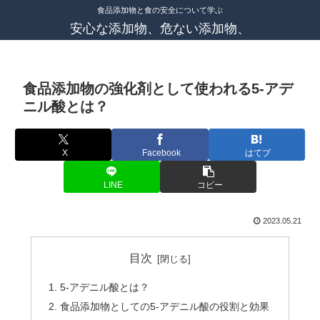
食品添加物と食の安全について学ぶ
安心な添加物、危ない添加物、
食品添加物の強化剤として使われる5-アデ
ニル酸とは？
X
Facebook
はてブ
LINE
コピー
2023.05.21
目次
5-アデニル酸とは？
食品添加物としての5-アデニル酸の役割と効果