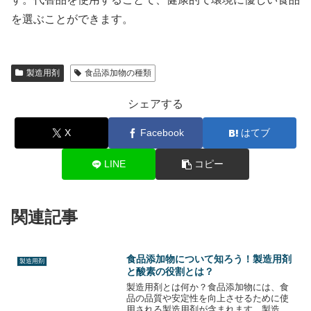
を選ぶことができます。
製造用剤
食品添加物の種類
シェアする
X
Facebook
はてブ
LINE
コピー
関連記事
食品添加物について知ろう！製造用剤
製造用剤
と酸素の役割とは？
製造用剤とは何か？食品添加物には、食
品の品質や安定性を向上させるために使
用される製造用剤が含まれます。製造用