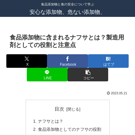
食品添加物と食の安全について学ぶ
安心な添加物、危ない添加物、
食品添加物に含まれるナフサとは？製造用
剤としての役割と注意点
X
Facebook
はてブ
LINE
コピー
2023.05.21
目次
ナフサとは？
食品添加物としてのナフサの役割