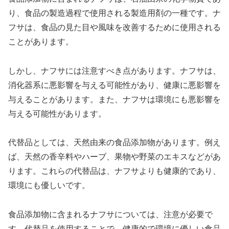
り、食品の製造過程で使用される製造用剤の一種です。ナ
フサは、食品の見た目や風味を改善するために使用される
ことがあります。
しかし、ナフサには注意すべき点があります。ナフサは、
消化器系に悪影響を与える可能性があり、健康に悪影響を
与えることがあります。また、ナフサは環境にも悪影響を
与える可能性があります。
代替品としては、天然由来の食品添加物があります。例え
ば、天然の香辛料やハーブ、果物や野菜のエキスなどがあ
ります。これらの代替品は、ナフサよりも健康的であり、
環境にも優しいです。
食品添加物に含まれるナフサについては、注意が必要で
す。代替品を使用することで、健康的で環境に優しい食品