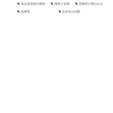
食品添加物の種類
種類と効果
危険性が疑われる
危険性
安全性の試験