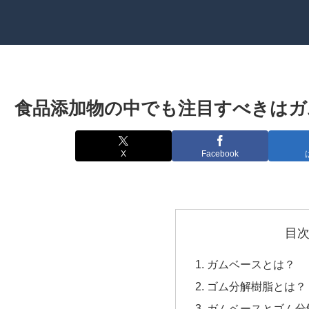
食品添加物の中でも注目すべきはガ
X
Facebook
目
ガムベースとは？
ゴム分解樹脂とは？
ガムベースとゴム分