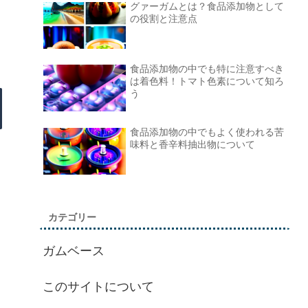
グァーガムとは？食品添加物として
の役割と注意点
食品添加物の中でも特に注意すべき
は着色料！トマト色素について知ろ
う
食品添加物の中でもよく使われる苦
味料と香辛料抽出物について
カテゴリー
ガムベース
このサイトについて