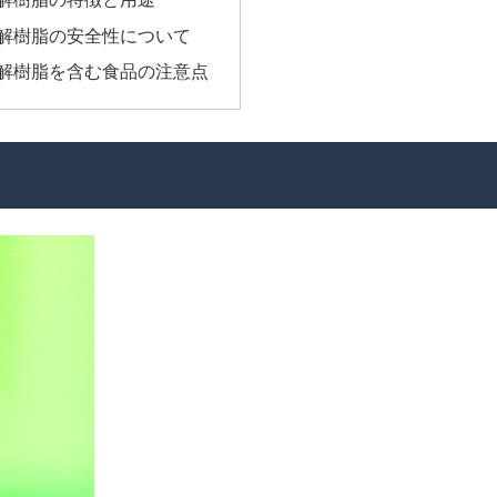
解樹脂の安全性について
解樹脂を含む食品の注意点