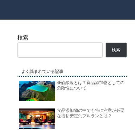
検索
検索
よく読まれている記事
亜硫酸塩とは？食品添加物としての
危険性について
食品添加物の中でも特に注意が必要
な増粘安定剤プルランとは？