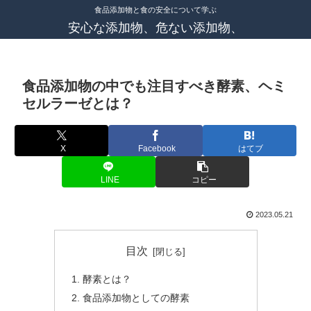
食品添加物と食の安全について学ぶ
安心な添加物、危ない添加物、
食品添加物の中でも注目すべき酵素、ヘミ
セルラーゼとは？
X
Facebook
はてブ
LINE
コピー
2023.05.21
目次
酵素とは？
食品添加物としての酵素