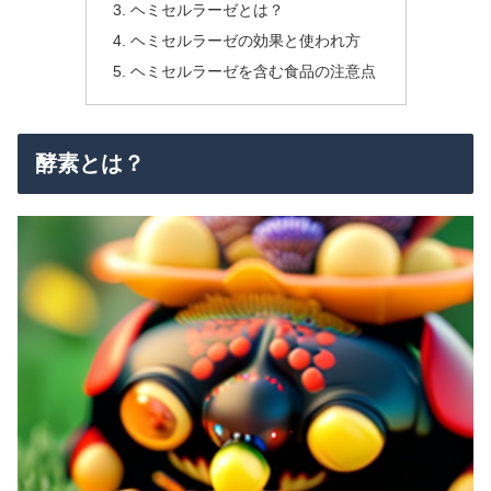
ヘミセルラーゼとは？
ヘミセルラーゼの効果と使われ方
ヘミセルラーゼを含む食品の注意点
酵素とは？