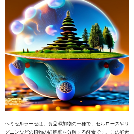
ヘミセルラーゼは、食品添加物の一種で、セルロースやリ
グニンなどの植物の細胞壁を分解する酵素です。この酵素