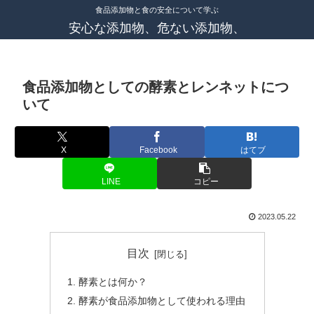
食品添加物と食の安全について学ぶ
安心な添加物、危ない添加物、
食品添加物としての酵素とレンネットにつ
いて
X
Facebook
はてブ
LINE
コピー
2023.05.22
目次
酵素とは何か？
酵素が食品添加物として使われる理由