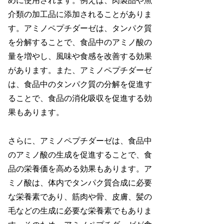
めに使用されます。例えば、肉製品や魚
介類の加工品に添加されることがありま
す。アミノペプチダーゼは、タンパク質
を分解することで、食品中のアミノ酸の
量を増やし、風味や食感を改善する効果
があります。また、アミノペプチダーゼ
は、食品中のタンパク質の分解を促進す
ることで、食品の消化吸収を促進する効
果もあります。
さらに、アミノペプチダーゼは、食品中
のアミノ酸の生成を促進することで、食
品の栄養価を高める効果もあります。ア
ミノ酸は、体内でタンパク質合成に必要
な栄養素であり、筋肉や骨、皮膚、髪の
毛などの生成に必要な栄養素でもありま