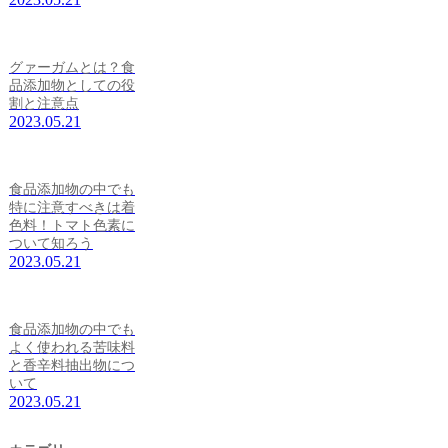
グァーガムとは？食
品添加物としての役
割と注意点
2023.05.21
食品添加物の中でも
特に注意すべきは着
色料！トマト色素に
ついて知ろう
2023.05.21
食品添加物の中でも
よく使われる苦味料
と香辛料抽出物につ
いて
2023.05.21