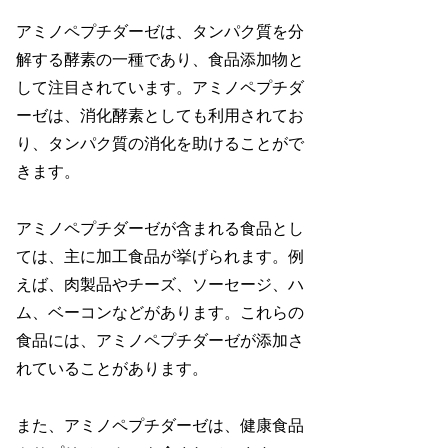
アミノペプチダーゼは、タンパク質を分
解する酵素の一種であり、食品添加物と
して注目されています。アミノペプチダ
ーゼは、消化酵素としても利用されてお
り、タンパク質の消化を助けることがで
きます。
アミノペプチダーゼが含まれる食品とし
ては、主に加工食品が挙げられます。例
えば、肉製品やチーズ、ソーセージ、ハ
ム、ベーコンなどがあります。これらの
食品には、アミノペプチダーゼが添加さ
れていることがあります。
また、アミノペプチダーゼは、健康食品