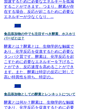
加速するために必要なエネルギーを低減
することができます。つまり、酵素が存
在する場合、反応が起こるために必要な
エネルギーが少なくなり、...
酵素
食品添加物の中でも注目すべき酵素、ホスホリ
パーゼとは？
酵素とは？酵素とは、生物学的な触媒で
あり、化学反応を促進するために必要な
タンパク質です。酵素は、化学反応を起
こすために必要なエネルギーを下げるこ
とができ、反応速度を高めることができ
ます。また、酵素は特定の反応に対して
高い特異性を持ち、特定の...
酵素
食品添加物としての酵素とレンネットについて
酵素とは何か？酵素は、生物学的な触媒
であり、化学反応を促進するために必要