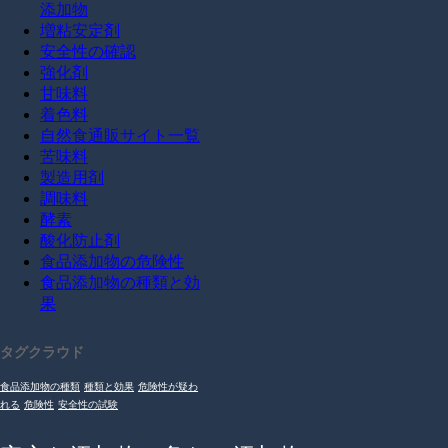
添加物
増粘安定剤
安全性の確認
強化剤
甘味料
着色料
自然食通販サイト一覧
苦味料
製造用剤
調味料
酵素
酸化防止剤
食品添加物の危険性
食品添加物の種類と効
果
タグクラウド
食品添加物の種類
種類と効果
危険性が疑わ
れる
危険性
安全性の試験