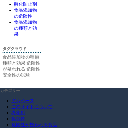
酸化防止剤
食品添加物
の危険性
食品添加物
の種類と効
果
タグクラウド
食品添加物の種類
種類と効果
危険性
が疑われる
危険性
安全性の試験
カテゴリー
ガムベース
このサイトについて
乳化剤
保存料
危険性が疑われる食品