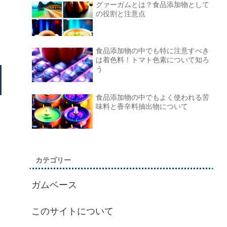
グァーガムとは？食品添加物として
の役割と注意点
食品添加物の中でも特に注意すべき
は着色料！トマト色素について知ろ
う
食品添加物の中でもよく使われる苦
味料と香辛料抽出物について
カテゴリー
ガムベース
このサイトについて