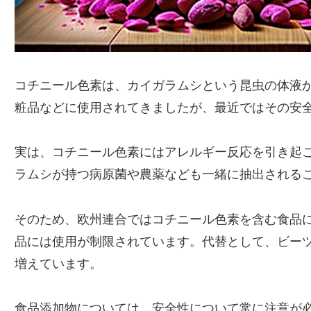
コチニール色素は、カイガラムシという昆虫の体液
粧品などに使用されてきましたが、最近ではその安
実は、コチニール色素にはアレルギー反応を引き起
ラムシが持つ病原菌や農薬なども一緒に抽出される
そのため、欧州連合ではコチニール色素を含む食品
品には使用が制限されています。代替として、ビー
増えています。
食品添加物については、安全性について常に注意が