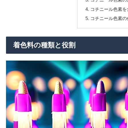
コチニール色素を
コチニール色素の
着色料の種類と役割