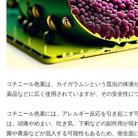
コチニール色素は、カイガラムシという昆虫の体液
薬品などに広く使用されていますが、その安全性に
コチニール色素には、アレルギー反応を引き起こす
は、頭痛やめまい、吐き気、下痢などの副作用が現
菌や農薬などが混入する可能性もあるため、衛生面