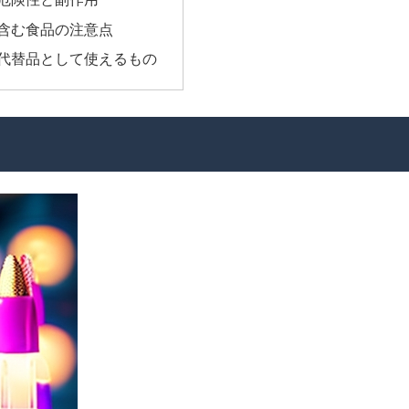
含む食品の注意点
代替品として使えるもの