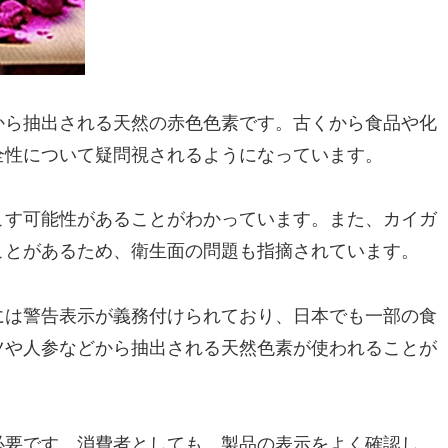
から抽出される天然の赤色色素です。古くから食品や化
全性について疑問視されるようになっています。
こす可能性があることがわかっています。また、カイガ
ことがあるため、衛生面の問題も指摘されています。
には警告表示が義務付けられており、日本でも一部の食
ツや人参などから抽出される天然色素が使われることが
必要です。消費者としても、製品の表示をよく確認し、