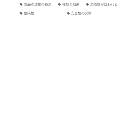
食品添加物の種類
種類と効果
危険性が疑われる
危険性
安全性の試験