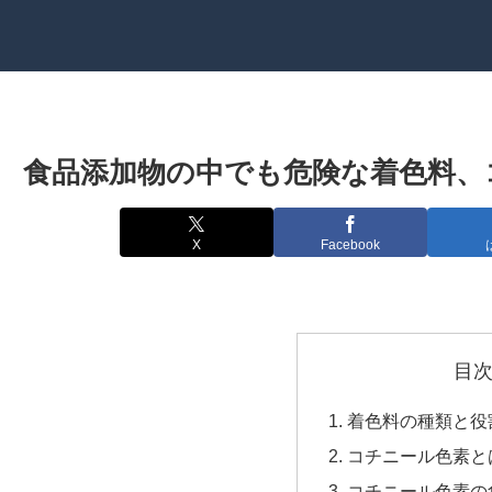
食品添加物の中でも危険な着色料、
X
Facebook
目
着色料の種類と役
コチニール色素と
コチニール色素の