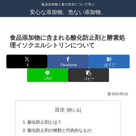
食品添加物と食の安全について学ぶ
安心な添加物、危ない添加物、
食品添加物に含まれる酸化防止剤と酵素処
理イソクエルシトリンについて
X
Facebook
はてブ
LINE
コピー
2023.05.21
目次
酸化防止剤とは？
酸化防止剤の種類と代表的なもの