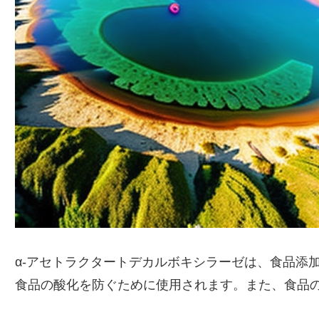
α-アセトラクタートデカルボキシラーゼは、食品添
食品の酸化を防ぐために使用されます。また、食品