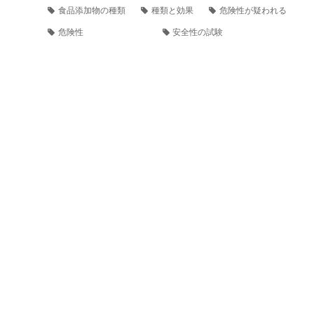
食品添加物の種類
種類と効果
危険性が疑われる
危険性
安全性の試験