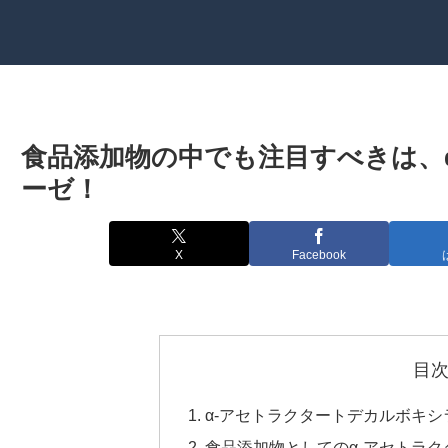
食品添加物の中でも注目すべきは、
ーゼ！
X
Facebook
目
α-アセトラクタートデカルボキシ
食品添加物としてのα-アセトラ