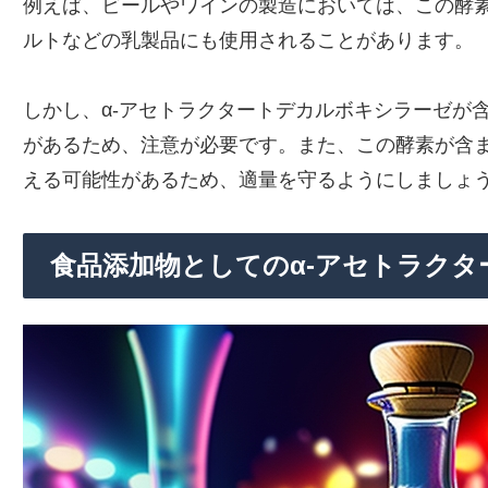
例えば、ビールやワインの製造においては、この酵
ルトなどの乳製品にも使用されることがあります。
しかし、α-アセトラクタートデカルボキシラーゼが
があるため、注意が必要です。また、この酵素が含
える可能性があるため、適量を守るようにしましょ
食品添加物としてのα-アセトラク