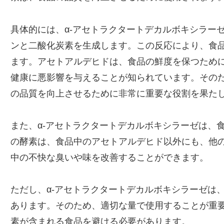
具体的には、α-アセトラクタートデカルボキシラー
ンと二酸化炭素を生成します。この反応により、食
ます。アセトアルデヒドは、食品の鮮度を保つため
健康に悪影響を与えることが知られています。そのた
の品質を向上させるために非常に重要な役割を果た
また、α-アセトラクタートデカルボキシラーゼは、
の酵素は、食品中のアセトアルデヒド以外にも、他
中の不快な臭いや味を改善することができます。
ただし、α-アセトラクタートデカルボキシラーゼは
あります。そのため、適切な量で使用することが重
素が含まれる食品を避ける必要があります。