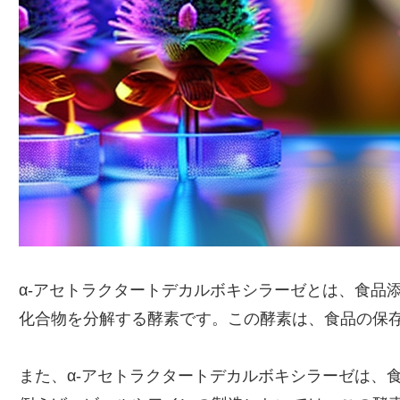
α-アセトラクタートデカルボキシラーゼとは、食品
化合物を分解する酵素です。この酵素は、食品の保
また、α-アセトラクタートデカルボキシラーゼは、