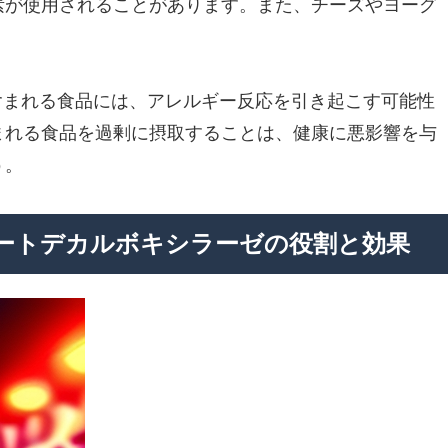
素が使用されることがあります。また、チーズやヨーグ
含まれる食品には、アレルギー反応を引き起こす可能性
まれる食品を過剰に摂取することは、健康に悪影響を与
う。
タートデカルボキシラーゼの役割と効果