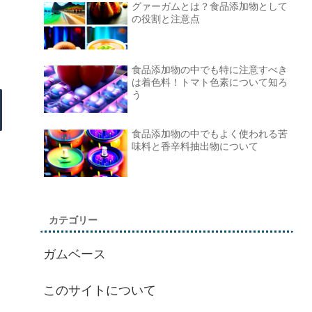
グァーガムとは？食品添加物として
の役割と注意点
食品添加物の中でも特に注意すべき
は着色料！トマト色素について知ろ
う
食品添加物の中でもよく使われる苦
味料と香辛料抽出物について
カテゴリー
ガムベース
このサイトについて