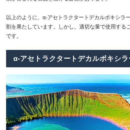
以上のように、α-アセトラクタートデカルボキシラ
割を果たしています。しかし、適切な量で使用する
です。
α-アセトラクタートデカルボキシ