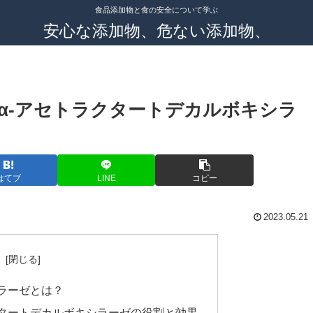
食品添加物と食の安全について学ぶ
安心な添加物、危ない添加物、
α-アセトラクタートデカルボキシラ
はてブ
LINE
コピー
2023.05.21
次
ラーゼとは？
クタートデカルボキシラーゼの役割と効果