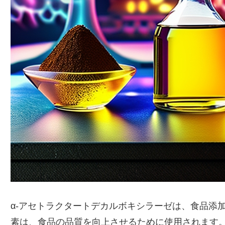
α-アセトラクタートデカルボキシラーゼは、食品添
素は、食品の品質を向上させるために使用されます