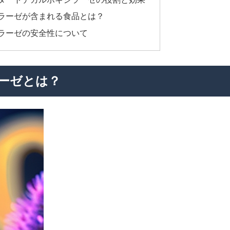
シラーゼが含まれる食品とは？
シラーゼの安全性について
ーゼとは？