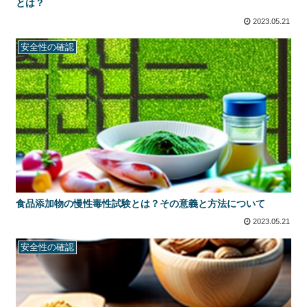
とは？
2023.05.21
安全性の確認
食品添加物の慢性毒性試験とは？その意義と方法について
2023.05.21
安全性の確認