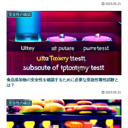
2023.05.21
安全性の確認
食品添加物の安全性を確認するために必要な亜急性毒性試験と
は？
2023.05.21
安全性の確認