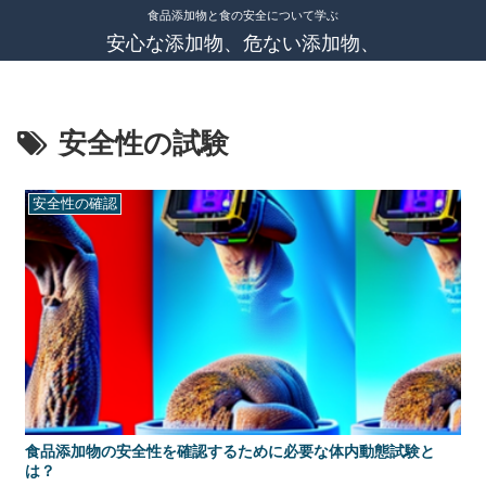
食品添加物と食の安全について学ぶ
安心な添加物、危ない添加物、
安全性の試験
安全性の確認
食品添加物の安全性を確認するために必要な体内動態試験と
は？