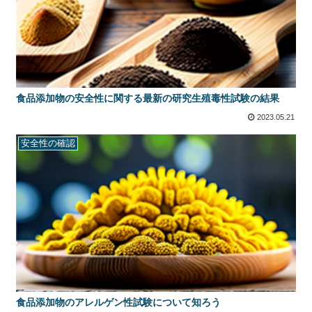
食品添加物の安全性に関する最新の研究生殖毒性試験の結果
2023.05.21
安全性の確認
食品添加物のアレルゲン性試験について知ろう