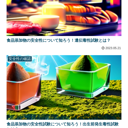
食品添加物の安全性について知ろう！遺伝毒性試験とは？
2023.05.21
安全性の確認
食品添加物の安全性試験について知ろう！出生前発生毒性試験