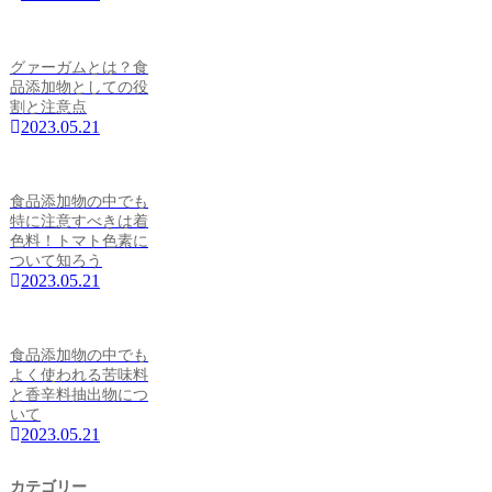
グァーガムとは？食
品添加物としての役
割と注意点
2023.05.21
食品添加物の中でも
特に注意すべきは着
色料！トマト色素に
ついて知ろう
2023.05.21
食品添加物の中でも
よく使われる苦味料
と香辛料抽出物につ
いて
2023.05.21
カテゴリー