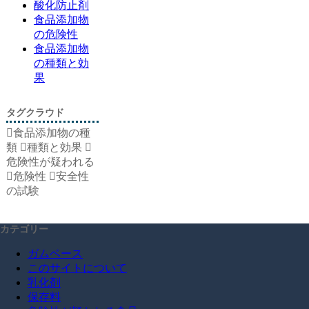
酸化防止剤
食品添加物
の危険性
食品添加物
の種類と効
果
タグクラウド
食品添加物の種
類
種類と効果
危険性が疑われる
危険性
安全性
の試験
カテゴリー
ガムベース
このサイトについて
乳化剤
保存料