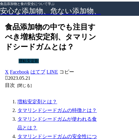
食品添加物と食の安全について学ぶ
安心な添加物、危ない添加物、
食品添加物の中でも注目す
べき増粘安定剤、タマリン
ドシードガムとは？
増粘安定剤
X
Facebook
はてブ
LINE
コピー
2023.05.21
目次
増粘安定剤とは？
タマリンドシードガムの特徴とは？
タマリンドシードガムが使われる食
品とは？
タマリンドシードガムの安全性につ