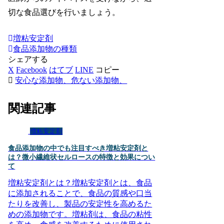
切な食品選びを行いましょう。
増粘安定剤
食品添加物の種類
シェアする
X
Facebook
はてブ
LINE
コピー
安心な添加物、危ない添加物、
関連記事
増粘安定剤
食品添加物の中でも注目すべき増粘安定剤と
は？微小繊維状セルロースの特徴と効果につい
て
増粘安定剤とは？増粘安定剤とは、食品
に添加されることで、食品の質感や口当
たりを改善し、製品の安定性を高めるた
めの添加物です。増粘剤は、食品の粘性