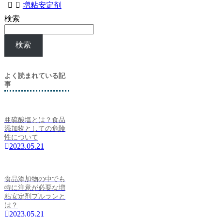
増粘安定剤
検索
検索
よく読まれている記
事
亜硫酸塩とは？食品
添加物としての危険
性について
2023.05.21
食品添加物の中でも
特に注意が必要な増
粘安定剤プルランと
は？
2023.05.21