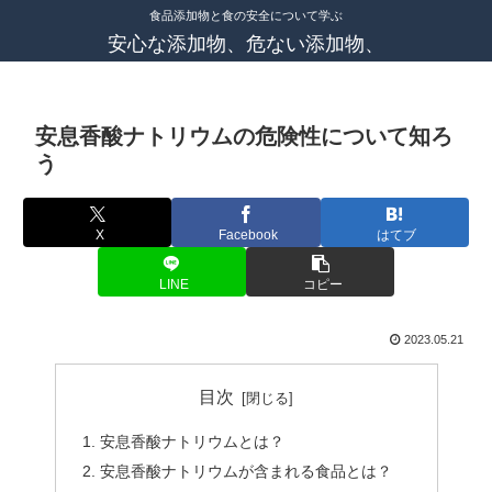
食品添加物と食の安全について学ぶ
安心な添加物、危ない添加物、
安息香酸ナトリウムの危険性について知ろ
う
X
Facebook
はてブ
LINE
コピー
2023.05.21
目次
安息香酸ナトリウムとは？
安息香酸ナトリウムが含まれる食品とは？