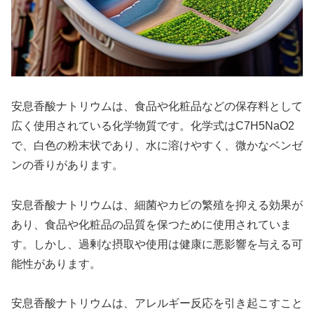
安息香酸ナトリウムは、食品や化粧品などの保存料として
広く使用されている化学物質です。化学式はC7H5NaO2
で、白色の粉末状であり、水に溶けやすく、微かなベンゼ
ンの香りがあります。
安息香酸ナトリウムは、細菌やカビの繁殖を抑える効果が
あり、食品や化粧品の品質を保つために使用されていま
す。しかし、過剰な摂取や使用は健康に悪影響を与える可
能性があります。
安息香酸ナトリウムは、アレルギー反応を引き起こすこと