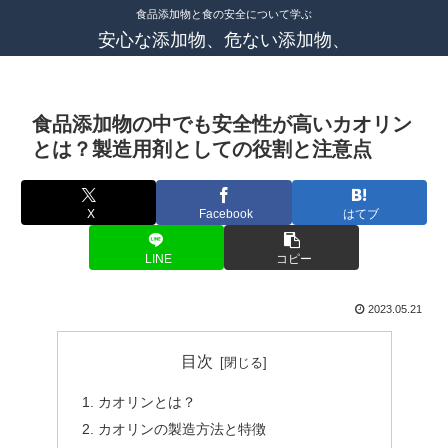
食品添加物と食の安全について学ぶ
安心な添加物、危ない添加物、
食品添加物の中でも安全性が高いカオリン
とは？製造用剤としての役割と注意点
X
Facebook
はてブ
LINE
コピー
2023.05.21
目次
カオリンとは？
カオリンの製造方法と特徴