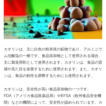
カオリンは、主に白色の粉末状の鉱物であり、アルミニウ
ム珪酸塩の一種です。食品添加物として使用される場合、
主に製造用剤として使用されます。カオリンは、食品の質
感や見た目を改善するために使用されます。また、カオリ
ンは、食品の粘性を調整するためにも使用されます。
カオリンは、安全性が高い食品添加物の一つです。
FDA（アメリカ食品医薬品局）やEFSA（欧州食品安全機
関）などの機関によって、安全性が認められています。カ