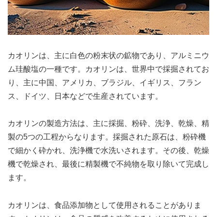
カオリンは、主に白色の粉末状の鉱物であり、アルミニウ
ム珪酸塩の一種です。カオリンは、世界中で採掘されてお
り、主に中国、アメリカ、ブラジル、イギリス、フラン
ス、ドイツ、日本などで生産されています。
カオリンの製造方法は、主に採掘、粉砕、洗浄、乾燥、精
製の5つの工程からなります。採掘された原石は、粉砕機
で細かく砕かれ、洗浄機で水洗いされます。その後、乾燥
機で乾燥され、最後に精製機で不純物を取り除いて完成し
ます。
カオリンは、食品添加物として使用されることがありま