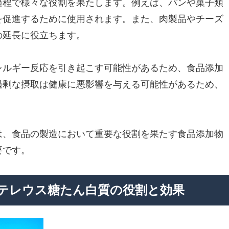
過程で様々な役割を果たします。例えば、パンや菓子類
を促進するために使用されます。また、肉製品やチーズ
の延長に役立ちます。
レルギー反応を引き起こす可能性があるため、食品添加
過剰な摂取は健康に悪影響を与える可能性があるため、
は、食品の製造において重要な役割を果たす食品添加物
要です。
テレウス糖たん白質の役割と効果