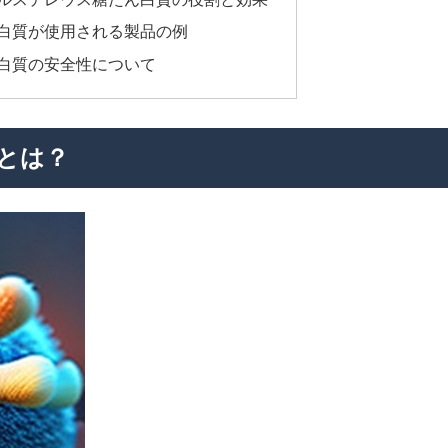
白質が使用される製品の例
白質の安全性について
とは？