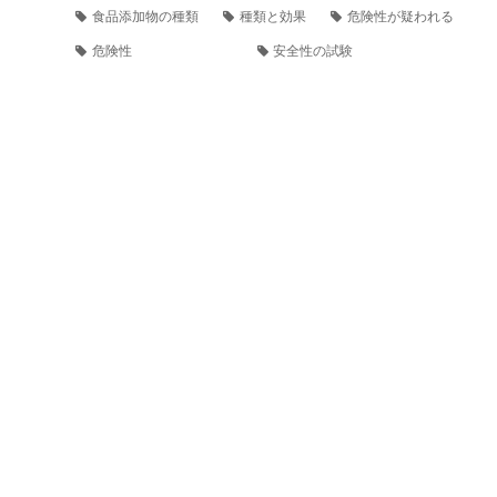
食品添加物の種類
種類と効果
危険性が疑われる
危険性
安全性の試験