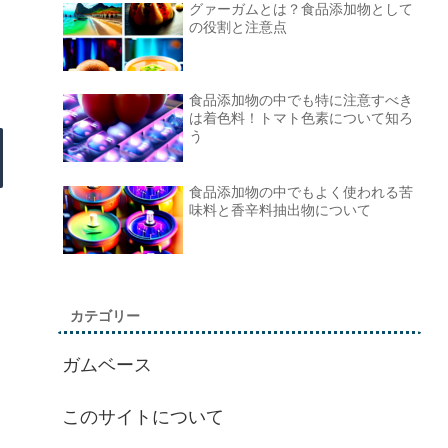
グァーガムとは？食品添加物として
の役割と注意点
食品添加物の中でも特に注意すべき
は着色料！トマト色素について知ろ
う
食品添加物の中でもよく使われる苦
味料と香辛料抽出物について
カテゴリー
ガムベース
このサイトについて