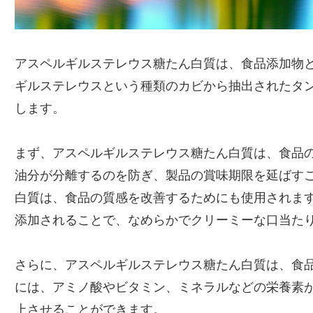
アスペルギルステレウス糖たん白質は、食品添加物
ギルステレウスという種類のカビから抽出されたタ
します。
まず、アスペルギルステレウス糖たん白質は、食品
油分が分離するのを防ぎ、製品の賞味期限を延ばす
白質は、食品の質感を改善するためにも使用されま
添加されることで、なめらかでクリーミーな口当た
さらに、アスペルギルステレウス糖たん白質は、食
には、アミノ酸やビタミン、ミネラルなどの栄養素
上させることができます。