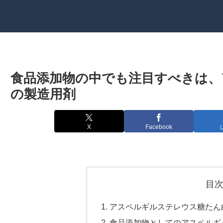
食品添加物の中でも注目すべきは、
の製造用剤
X
Facebook
目
アスペルギルステレウス糖たん
食品添加物としてのアスペルギ