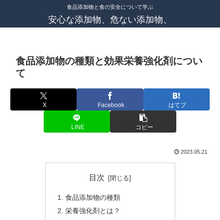
食品添加物と食の安全について学ぶ
安心な添加物、危ない添加物、
食品添加物の種類と効果栄養強化剤につい
て
X
Facebook
はてブ
LINE
コピー
2023.05.21
目次
食品添加物の種類
栄養強化剤とは？