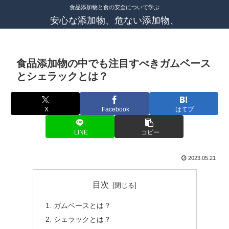
食品添加物と食の安全について学ぶ
安心な添加物、危ない添加物、
食品添加物の中でも注目すべきガムベース
とシェラックとは？
X
Facebook
はてブ
LINE
コピー
2023.05.21
目次
ガムベースとは？
シェラックとは？