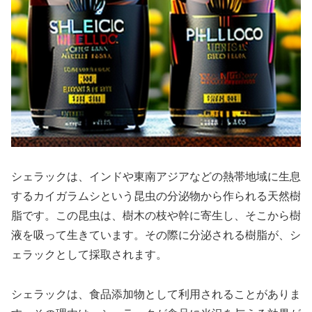
シェラックは、インドや東南アジアなどの熱帯地域に生息
するカイガラムシという昆虫の分泌物から作られる天然樹
脂です。この昆虫は、樹木の枝や幹に寄生し、そこから樹
液を吸って生きています。その際に分泌される樹脂が、シ
ェラックとして採取されます。
シェラックは、食品添加物として利用されることがありま