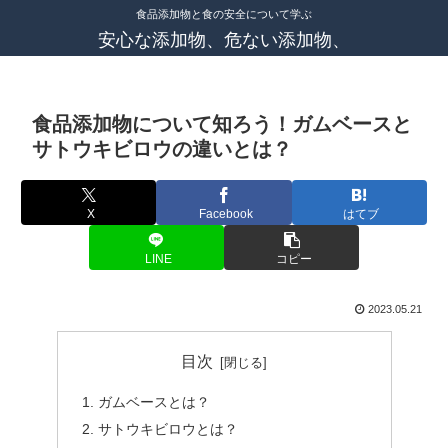
食品添加物と食の安全について学ぶ
安心な添加物、危ない添加物、
食品添加物について知ろう！ガムベースと
サトウキビロウの違いとは？
X
Facebook
はてブ
LINE
コピー
2023.05.21
目次
ガムベースとは？
サトウキビロウとは？