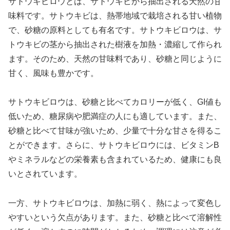
サトウキビロウとは、サトウキビから抽出される天然の甘
味料です。サトウキビは、熱帯地域で栽培される甘い植物
で、砂糖の原料としても有名です。サトウキビロウは、サ
トウキビの茎から抽出された樹液を加熱・濃縮して作られ
ます。そのため、天然の甘味料であり、砂糖と同じように
甘く、風味も豊かです。
サトウキビロウは、砂糖と比べてカロリーが低く、GI値も
低いため、糖尿病や肥満症の人にも適しています。また、
砂糖と比べて甘味が強いため、少量で十分な甘さを得るこ
とができます。さらに、サトウキビロウには、ビタミンB
やミネラルなどの栄養素も含まれているため、健康にも良
いとされています。
一方、サトウキビロウは、加熱に弱く、熱によって変色し
やすいという欠点があります。また、砂糖と比べて溶解性