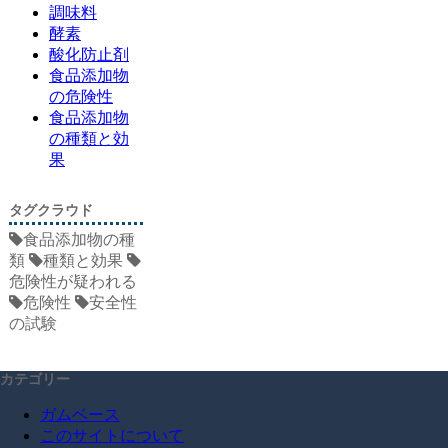
調味料
酵素
酸化防止剤
食品添加物
の危険性
食品添加物
の種類と効
果
タグクラウド
食品添加物の種
類
種類と効果
危険性が疑われる
危険性
安全性
の試験
カテゴリー
ガムベース
このサイトについて