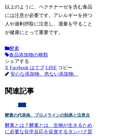
以上のように、ペクチナーゼを含む食品
には注意が必要です。アレルギーを持つ
人や過剰摂取に注意し、適量を守ること
が健康にとって重要です。
酵素
食品添加物の種類
シェアする
X
Facebook
はてブ
LINE
コピー
安心な添加物、危ない添加物、
関連記事
酵素
酵素の代表格、ブロメラインの効果と注意点
酵素とは？酵素とは、生物が生きるため
に必要な化学反応を促進するタンパク質