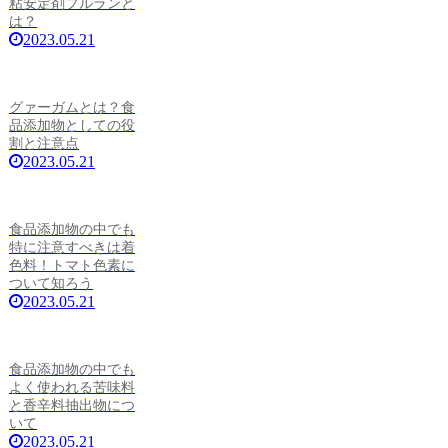
粘安定剤プルランと
は？
2023.05.21
グァーガムとは？食
品添加物としての役
割と注意点
2023.05.21
食品添加物の中でも
特に注意すべきは着
色料！トマト色素に
ついて知ろう
2023.05.21
食品添加物の中でも
よく使われる苦味料
と香辛料抽出物につ
いて
2023.05.21