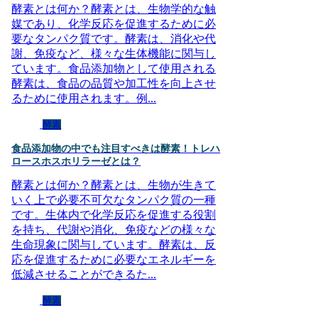
酵素とは何か？酵素とは、生物学的な触
媒であり、化学反応を促進するために必
要なタンパク質です。酵素は、消化や代
謝、免疫など、様々な生体機能に関与し
ています。食品添加物として使用される
酵素は、食品の品質や加工性を向上させ
るために使用されます。例...
酵素
食品添加物の中でも注目すべきは酵素！トレハ
ロースホスホリラーゼとは？
酵素とは何か？酵素とは、生物が生きて
いく上で必要不可欠なタンパク質の一種
です。生体内で化学反応を促進する役割
を持ち、代謝や消化、免疫などの様々な
生命現象に関与しています。酵素は、反
応を促進するために必要なエネルギーを
低減させることができるた...
酵素