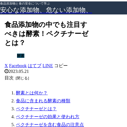
食品添加物と食の安全について学ぶ
安心な添加物、危ない添加物、
食品添加物の中でも注目す
べきは酵素！ペクチナーゼ
とは？
酵素
X
Facebook
はてブ
LINE
コピー
2023.05.21
目次
酵素とは何か？
食品に含まれる酵素の種類
ペクチナーゼとは？
ペクチナーゼの効果と使われ方
ペクチナーゼを含む食品の注意点