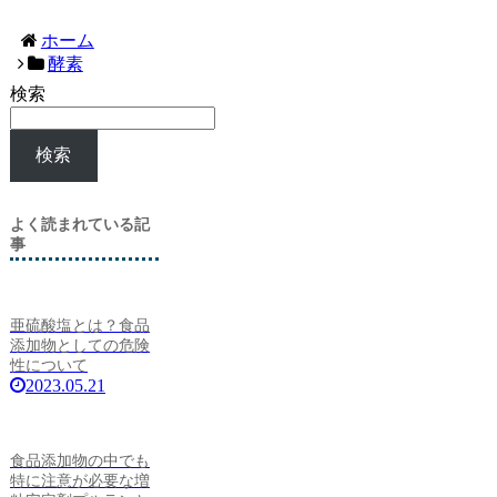
ホーム
酵素
検索
検索
よく読まれている記
事
亜硫酸塩とは？食品
添加物としての危険
性について
2023.05.21
食品添加物の中でも
特に注意が必要な増